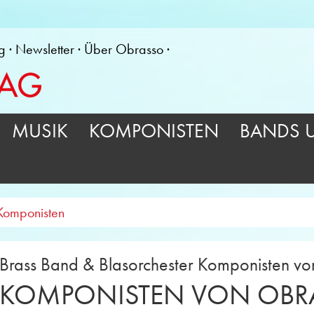
g
Newsletter
Über Obrasso
MUSIK
KOMPONISTEN
BANDS 
Komponisten
Brass Band & Blasorchester Komponisten v
KOMPONISTEN VON OBR