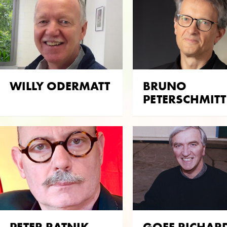
WILLY ODERMATT
BRUNO
PETERSCHMITT
PETER RATNIK
GOFF RICHAR