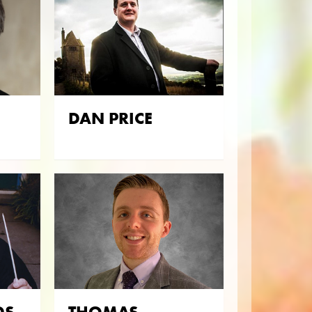
DAN PRICE
DS
THOMAS