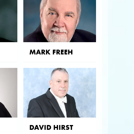
MARK FREEH
DAVID HIRST