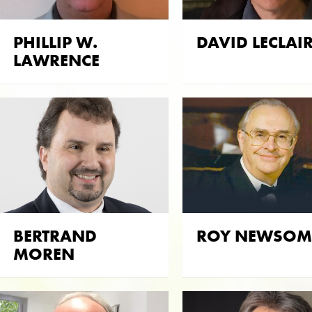
PHILLIP W.
DAVID LECLAI
LAWRENCE
BERTRAND
ROY NEWSOM
MOREN