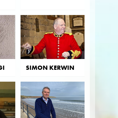
GI
SIMON KERWIN