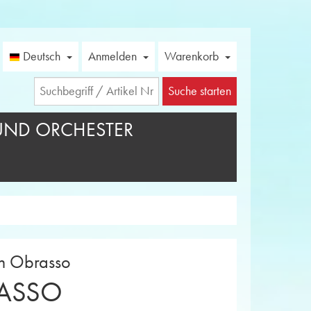
Deutsch
Anmelden
Warenkorb
Suche starten
UND ORCHESTER
on Obrasso
ASSO