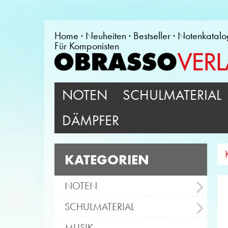
Home
Neuheiten
Bestseller
Notenkatalo
Für Komponisten
NOTEN
SCHULMATERIAL
DÄMPFER
KATEGORIEN
NOTEN
SCHULMATERIAL
MUSIK