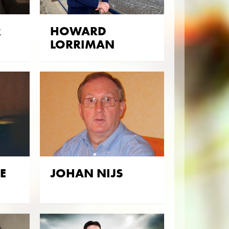
R
HOWARD
LORRIMAN
E
JOHAN NIJS