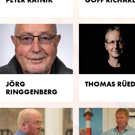
JÖRG
THOMAS RÜED
RINGGENBERG