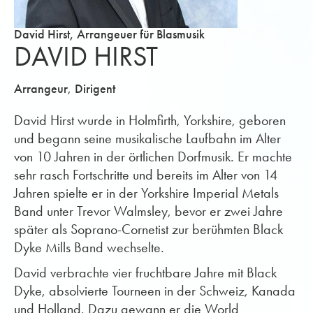
David Hirst, Arrangeuer für Blasmusik
DAVID HIRST
,
Arrangeur
Dirigent
David Hirst wurde in Holmfirth, Yorkshire, geboren
und begann seine musikalische Laufbahn im Alter
von 10 Jahren in der örtlichen Dorfmusik. Er machte
sehr rasch Fortschritte und bereits im Alter von 14
Jahren spielte er in der Yorkshire Imperial Metals
Band unter Trevor Walmsley, bevor er zwei Jahre
später als Soprano-Cornetist zur berühmten Black
Dyke Mills Band wechselte.
David verbrachte vier fruchtbare Jahre mit Black
Dyke, absolvierte Tourneen in der Schweiz, Kanada
und Holland. Dazu gewann er die World