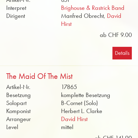
Interpret
Brighouse & Rastrick Band
Dirigent
Manfred Obrecht,
David
Hirst
ab CHF 9.00
Details
The Maid Of The Mist
Artikel-Nr.
17865
Besetzung
komplette Besetzung
Solopart
B-Cornet (Solo)
Komponist
Herbert L. Clarke
Arrangeur
David Hirst
Level
mittel