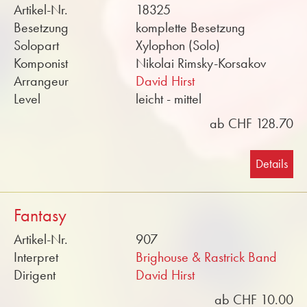
Artikel-Nr.
18325
Besetzung
komplette Besetzung
Solopart
Xylophon (Solo)
Komponist
Nikolai Rimsky-Korsakov
Arrangeur
David Hirst
Level
leicht - mittel
ab CHF 128.70
Details
Fantasy
Artikel-Nr.
907
Interpret
Brighouse & Rastrick Band
Dirigent
David Hirst
ab CHF 10.00