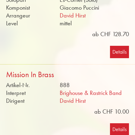
Komponist
Giacomo Puccini
Arrangeur
David Hirst
Level
mittel
ab CHF 128.70
Details
Mission In Brass
Artikel-Nr.
888
Interpret
Brighouse & Rastrick Band
Dirigent
David Hirst
ab CHF 10.00
Details