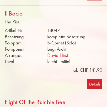
Il Bacio
The Kiss
Artikel-Nr.
18047
Besetzung
komplette Besetzung
Solopart
B-Cornet (Solo)
Komponist
Luigi Arditi
Arrangeur
David Hirst
Level
leicht - mittel
ab CHF 141.90
Details
Flight Of The Bumble Bee