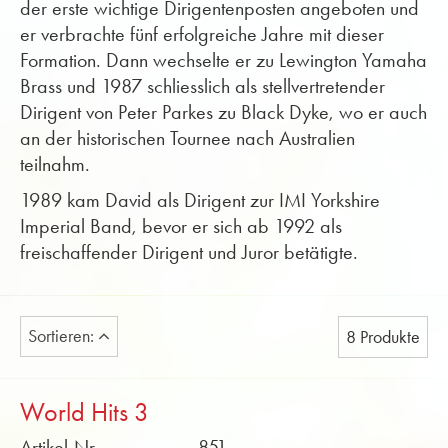
der erste wichtige Dirigentenposten angeboten und
er verbrachte fünf erfolgreiche Jahre mit dieser
Formation. Dann wechselte er zu Lewington Yamaha
Brass und 1987 schliesslich als stellvertretender
Dirigent von Peter Parkes zu Black Dyke, wo er auch
an der historischen Tournee nach Australien
teilnahm.
1989 kam David als Dirigent zur IMI Yorkshire
Imperial Band, bevor er sich ab 1992 als
freischaffender Dirigent und Juror betätigte.
Sortieren:
8 Produkte
World Hits 3
Artikel-Nr.
851