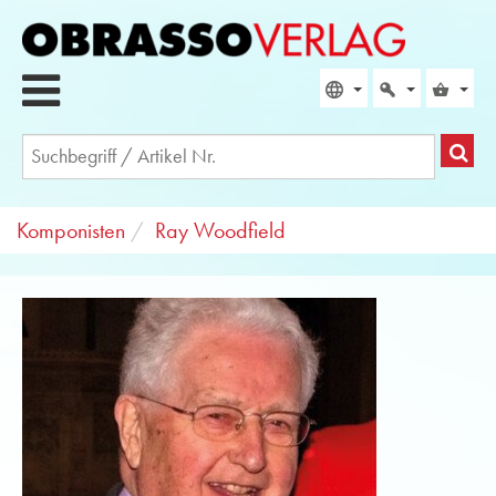
Komponisten
Ray Woodfield