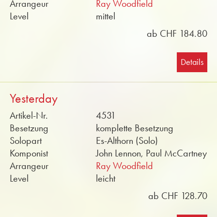
Arrangeur
Ray Woodfield
Level
mittel
ab CHF 184.80
Details
Yesterday
Artikel-Nr.
4531
Besetzung
komplette Besetzung
Solopart
Es-Althorn (Solo)
Komponist
John Lennon, Paul McCartney
Arrangeur
Ray Woodfield
Level
leicht
ab CHF 128.70