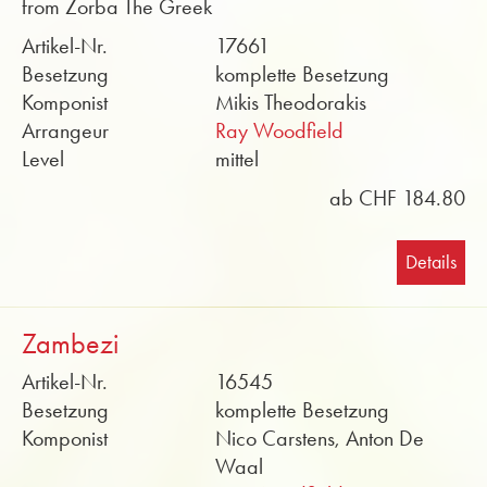
from Zorba The Greek
Artikel-Nr.
17661
Besetzung
komplette Besetzung
Komponist
Mikis Theodorakis
Arrangeur
Ray Woodfield
Level
mittel
ab CHF 184.80
Details
Zambezi
Artikel-Nr.
16545
Besetzung
komplette Besetzung
Komponist
Nico Carstens, Anton De
Waal