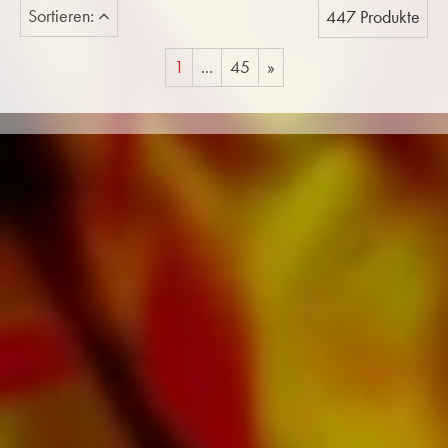
Sortieren:
447 Produkte
1
...
45
»