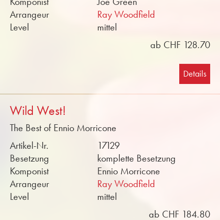
Komponist
Joe Green
Arrangeur
Ray Woodfield
Level
mittel
ab CHF 128.70
Details
Wild West!
The Best of Ennio Morricone
Artikel-Nr.
17129
Besetzung
komplette Besetzung
Komponist
Ennio Morricone
Arrangeur
Ray Woodfield
Level
mittel
ab CHF 184.80