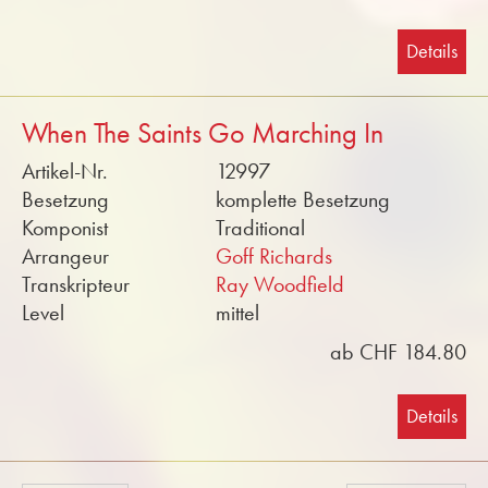
Details
When The Saints Go Marching In
Artikel-Nr.
12997
Besetzung
komplette Besetzung
Komponist
Traditional
Arrangeur
Goff Richards
Transkripteur
Ray Woodfield
Level
mittel
ab CHF 184.80
Details