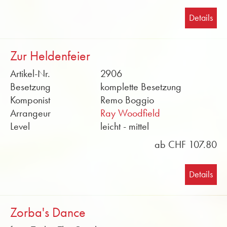
Details
Zur Heldenfeier
Artikel-Nr.
2906
Besetzung
komplette Besetzung
Komponist
Remo Boggio
Arrangeur
Ray Woodfield
Level
leicht - mittel
ab CHF 107.80
Details
Zorba's Dance