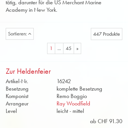
tätig, darunter für die US Merchant Marine
Academy in New York.
Sortieren:
447 Produkte
1
...
45
»
Zur Heldenfeier
Artikel-Nr.
16242
Besetzung
komplette Besetzung
Komponist
Remo Boggio
Arrangeur
Ray Woodfield
Level
leicht - mittel
ab CHF 91.30