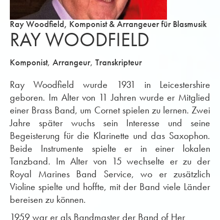
Ray Woodfield, Komponist & Arrangeuer für Blasmusik
RAY WOODFIELD
,
,
Komponist
Arrangeur
Transkripteur
Ray Woodfield wurde 1931 in Leicestershire
geboren. Im Alter von 11 Jahren wurde er Mitglied
einer Brass Band, um Cornet spielen zu lernen. Zwei
Jahre später wuchs sein Interesse und seine
Begeisterung für die Klarinette und das Saxophon.
Beide Instrumente spielte er in einer lokalen
Tanzband. Im Alter von 15 wechselte er zu der
Royal Marines Band Service, wo er zusätzlich
Violine spielte und hoffte, mit der Band viele Länder
bereisen zu können.
1959 war er als Bandmaster der Band of Her