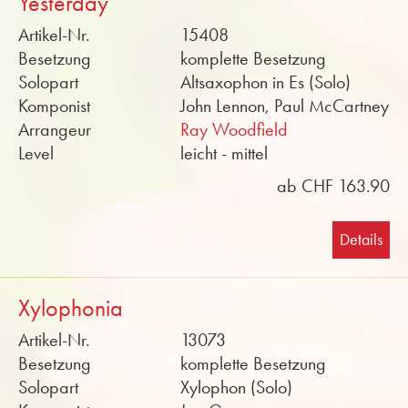
Yesterday
Artikel-Nr.
15408
Besetzung
komplette Besetzung
Solopart
Altsaxophon in Es (Solo)
Komponist
John Lennon, Paul McCartney
Arrangeur
Ray Woodfield
Level
leicht - mittel
ab CHF 163.90
Details
Xylophonia
Artikel-Nr.
13073
Besetzung
komplette Besetzung
Solopart
Xylophon (Solo)