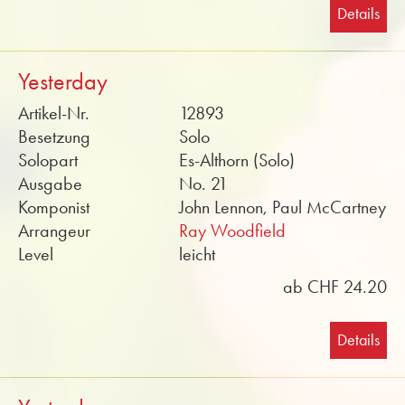
Details
Yesterday
Artikel-Nr.
12893
Besetzung
Solo
Solopart
Es-Althorn (Solo)
Ausgabe
No. 21
Komponist
John Lennon, Paul McCartney
Arrangeur
Ray Woodfield
Level
leicht
ab CHF 24.20
Details