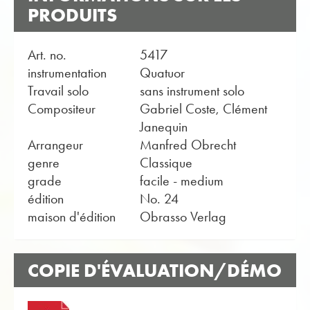
PRODUITS
Art. no.
5417
instrumentation
Quatuor
Travail solo
sans instrument solo
Compositeur
Gabriel Coste, Clément
Janequin
Arrangeur
Manfred Obrecht
genre
Classique
grade
facile - medium
édition
No. 24
maison d'édition
Obrasso Verlag
COPIE D'ÉVALUATION/DÉMO