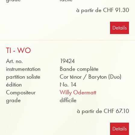
à partir de CHF 91.30
Details
TI - WO
Art. no.
19424
instrumentation
Bande complète
partition soliste
Cor ténor / Baryton (Duo)
édition
No. 14
Compositeur
Willy Odermatt
grade
difficile
à partir de CHF 67.10
Details