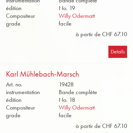
instrumentation
Bande complète
édition
No. 19
Compositeur
Willy Odermatt
grade
facile
à partir de CHF 67.10
Details
Karl Mühlebach-Marsch
Art. no.
19428
instrumentation
Bande complète
édition
No. 18
Compositeur
Willy Odermatt
grade
facile
à partir de CHF 67.10