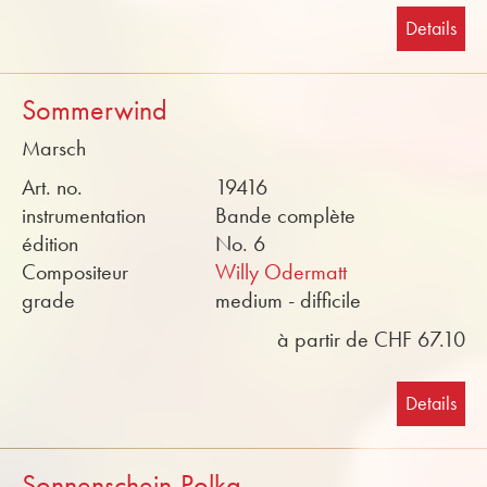
Details
Sommerwind
Marsch
Art. no.
19416
instrumentation
Bande complète
édition
No. 6
Compositeur
Willy Odermatt
grade
medium - difficile
à partir de CHF 67.10
Details
Sonnenschein-Polka