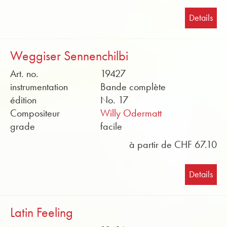
Details
Weggiser Sennenchilbi
Art. no.
19427
instrumentation
Bande complète
édition
No. 17
Compositeur
Willy Odermatt
grade
facile
à partir de CHF 67.10
Details
Latin Feeling