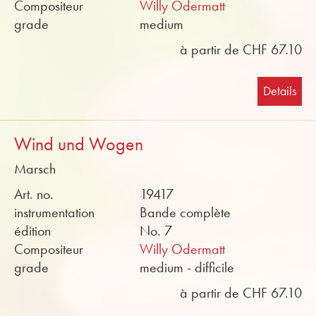
Compositeur
Willy Odermatt
grade
medium
à partir de CHF 67.10
Details
Wind und Wogen
Marsch
Art. no.
19417
instrumentation
Bande complète
édition
No. 7
Compositeur
Willy Odermatt
grade
medium - difficile
à partir de CHF 67.10