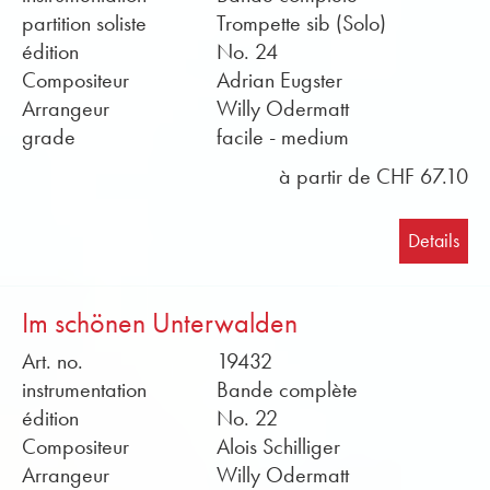
partition soliste
Trompette sib (Solo)
édition
No. 24
Compositeur
Adrian Eugster
Arrangeur
Willy Odermatt
grade
facile - medium
à partir de CHF 67.10
Details
Im schönen Unterwalden
Art. no.
19432
instrumentation
Bande complète
édition
No. 22
Compositeur
Alois Schilliger
Arrangeur
Willy Odermatt