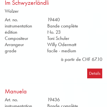
Im Schwyzerländli
Walzer
Art. no.
19440
instrumentation
Bande complète
édition
No. 23
Compositeur
Toni Schuler
Arrangeur
Willy Odermatt
grade
facile - medium
à partir de CHF 67.10
Details
Manuela
Art. no.
19436
instrumentation
Bande complète