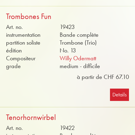
Trombones Fun
Art. no.
19423
instrumentation
Bande complète
partition soliste
Trombone (Trio)
édition
No. 13
Compositeur
Willy Odermatt
grade
medium - difficile
à partir de CHF 67.10
Details
Tenorhornwirbel
Art. no.
19422