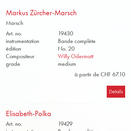
Markus Zürcher-Marsch
Marsch
Art. no.
19430
instrumentation
Bande complète
édition
No. 20
Compositeur
Willy Odermatt
grade
medium
à partir de CHF 67.10
Details
Elisabeth-Polka
Art. no.
19429