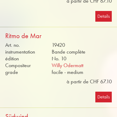
à partir de CHF 67.10
Details
Ritmo de Mar
Art. no.
19420
instrumentation
Bande complète
édition
No. 10
Compositeur
Willy Odermatt
grade
facile - medium
à partir de CHF 67.10
Details
Südwind