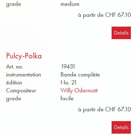
grade
medium
à partir de CHF 67.10
Details
Pulcy-Polka
Art. no.
19431
instrumentation
Bande complète
édition
No. 21
Compositeur
Willy Odermatt
grade
facile
à partir de CHF 67.10
Details