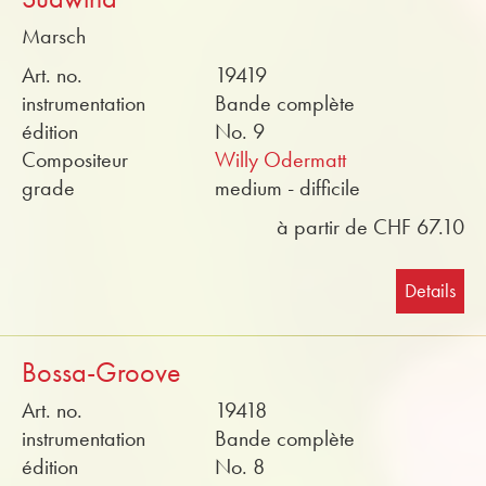
Marsch
Art. no.
19419
instrumentation
Bande complète
édition
No. 9
Compositeur
Willy Odermatt
grade
medium - difficile
à partir de CHF 67.10
Details
Bossa-Groove
Art. no.
19418
instrumentation
Bande complète
édition
No. 8