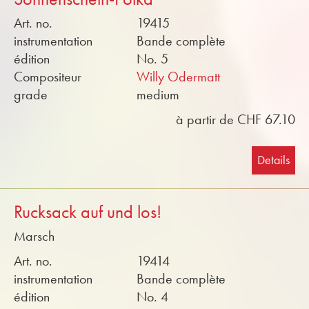
Art. no.
19415
instrumentation
Bande complète
édition
No. 5
Compositeur
Willy Odermatt
grade
medium
à partir de CHF 67.10
Details
Rucksack auf und los!
Marsch
Art. no.
19414
instrumentation
Bande complète
édition
No. 4