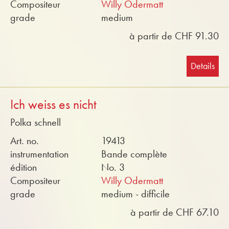
Compositeur
Willy Odermatt
grade
medium
à partir de CHF 91.30
Details
Ich weiss es nicht
Polka schnell
Art. no.
19413
instrumentation
Bande complète
édition
No. 3
Compositeur
Willy Odermatt
grade
medium - difficile
à partir de CHF 67.10