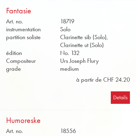
Fantasie
Art. no.
18719
instrumentation
Solo
partition soliste
Clarinette sib (Solo),
Clarinette ut (Solo)
édition
No. 132
Compositeur
Urs Joseph Flury
grade
medium
à partir de CHF 24.20
Details
Humoreske
Art. no.
18556