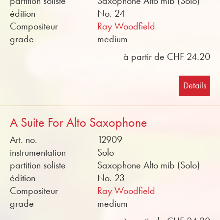
partition soliste
Saxophone Alto mib (Solo)
édition
No. 24
Compositeur
Ray Woodfield
grade
medium
à partir de CHF 24.20
Details
A Suite For Alto Saxophone
Art. no.
12909
instrumentation
Solo
partition soliste
Saxophone Alto mib (Solo)
édition
No. 23
Compositeur
Ray Woodfield
grade
medium