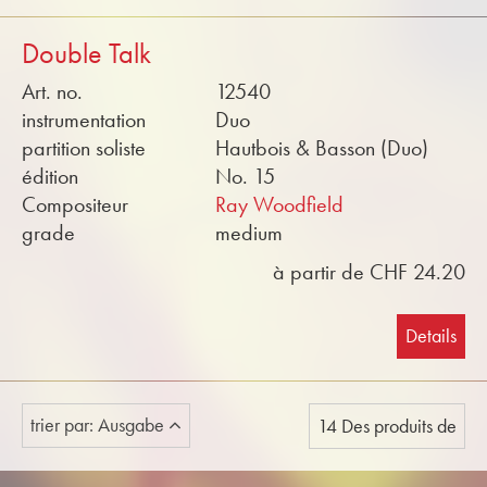
Double Talk
Art. no.
12540
instrumentation
Duo
partition soliste
Hautbois & Basson (Duo)
édition
No. 15
Compositeur
Ray Woodfield
grade
medium
à partir de CHF 24.20
Details
trier par: Ausgabe
14 Des produits de