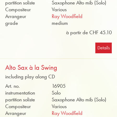
partition soliste
Saxophone Alto mib (Solo)
Compositeur
Various
Arrangeur
Ray Woodfield
grade
medium
à partir de CHF 45.10
Details
Alto Sax à la Swing
including play along CD
Art. no.
16905
instrumentation
Solo
partition soliste
Saxophone Alto mib (Solo)
Compositeur
Various
Arrangeur
Ray Woodfield