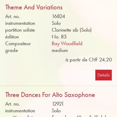
Theme And Variations
Art. no.
16824
instrumentation
Solo
partition soliste
Clarinette sib (Solo)
édition
No. 83
Compositeur
Ray Woodfield
grade
medium
à partir de CHF 24.20
Details
Three Dances For Alto Saxophone
Art. no.
12921
instrumentation
Solo