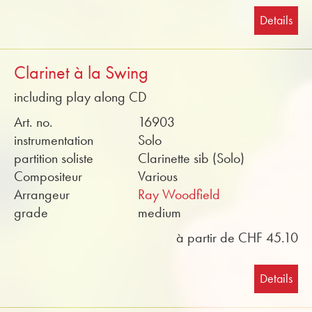
Details
Clarinet à la Swing
including play along CD
Art. no.
16903
instrumentation
Solo
partition soliste
Clarinette sib (Solo)
Compositeur
Various
Arrangeur
Ray Woodfield
grade
medium
à partir de CHF 45.10
Details