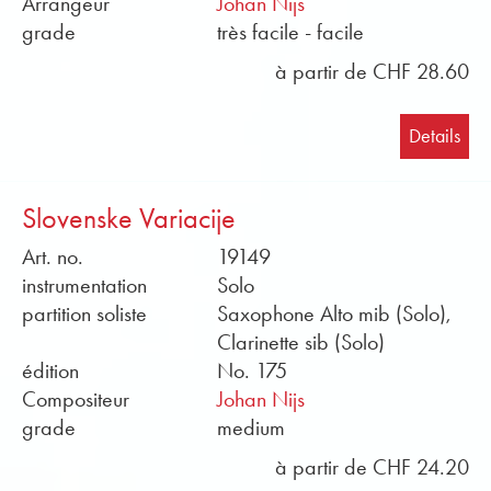
Arrangeur
Johan Nijs
grade
très facile - facile
à partir de CHF 28.60
Details
Slovenske Variacije
Art. no.
19149
instrumentation
Solo
partition soliste
Saxophone Alto mib (Solo),
Clarinette sib (Solo)
édition
No. 175
Compositeur
Johan Nijs
grade
medium
à partir de CHF 24.20