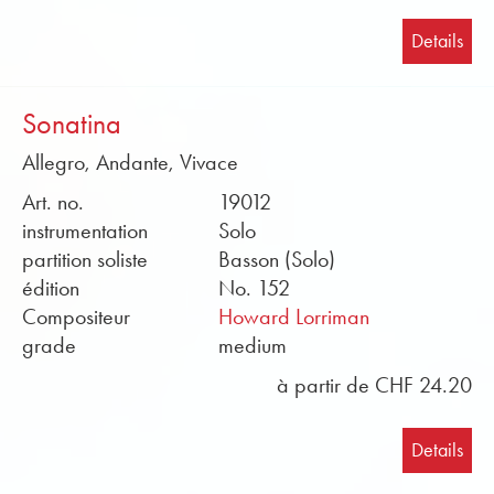
Details
Sonatina
Allegro, Andante, Vivace
Art. no.
19012
instrumentation
Solo
partition soliste
Basson (Solo)
édition
No. 152
Compositeur
Howard Lorriman
grade
medium
à partir de CHF 24.20
Details