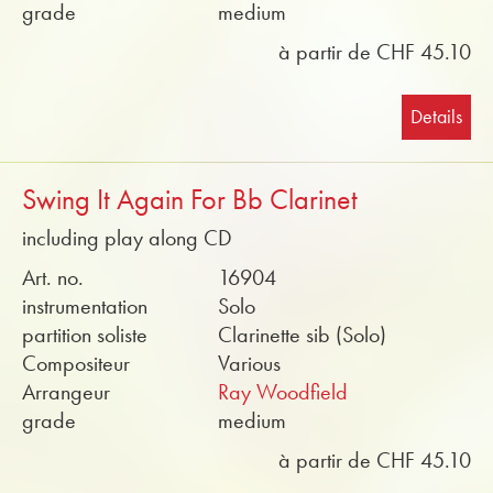
grade
medium
à partir de CHF 45.10
Details
Swing It Again For Bb Clarinet
including play along CD
Art. no.
16904
instrumentation
Solo
partition soliste
Clarinette sib (Solo)
Compositeur
Various
Arrangeur
Ray Woodfield
grade
medium
à partir de CHF 45.10