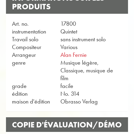
PRODUITS
Art. no.
17800
instrumentation
Quintet
Travail solo
sans instrument solo
Compositeur
Various
Arrangeur
Alan Fernie
genre
Musique légère,
Classique, musique de
film
grade
facile
édition
No. 314
maison d'édition
Obrasso Verlag
COPIE D'ÉVALUATION/DÉMO