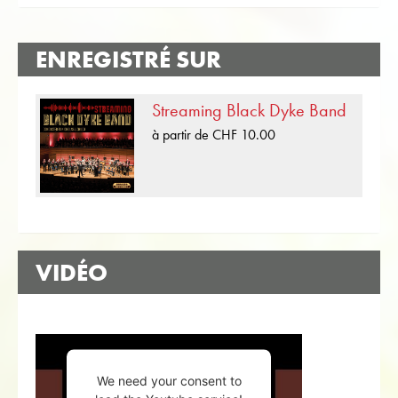
ENREGISTRÉ SUR
Streaming Black Dyke Band
à partir de CHF 10.00
VIDÉO
We need your consent to