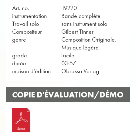
Art. no.
19220
instrumentation
Bande complète
Travail solo
sans instrument solo
Compositeur
Gilbert Tinner
genre
Composition Originale,
Musique légère
grade
facile
durée
03:57
maison d'édition
Obrasso Verlag
COPIE D'ÉVALUATION/DÉMO