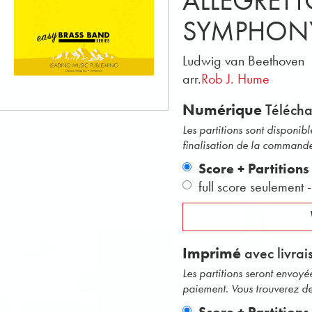
ALLEGRET
SYMPHONY
Ludwig van Beethoven
arr.
Rob J. Hume
Numérique
Téléch
Les partitions sont disponi
finalisation de la command
Score + Partitions
full score seulement
Imprimé
avec livrai
Les partitions seront envoy
paiement. Vous trouverez des 