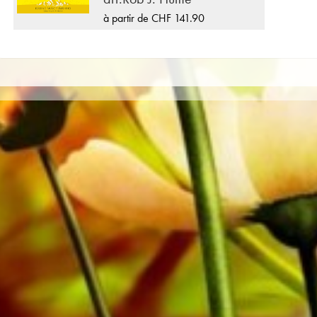
à partir de CHF 141.90