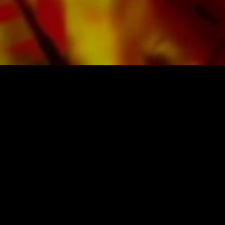
PARTITIONS ET MUSIQUE D'OBR
Obrasso-Verlag AG