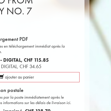
TO FROM
 NO. 7
argement PDF
bles en téléchargement immédiat après la
e.
 - DIGITAL,
CHF 115.85
 - DIGITAL,
CHF 34.65
ajouter au panier
son postale
ées par la poste immédiatement après le
informations sur les délais de livraison ici.