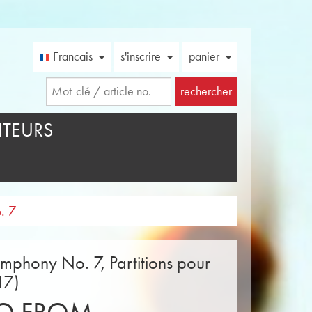
Francais
s'inscrire
panier
rechercher
TEURS
. 7
ymphony No. 7, Partitions pour
17)