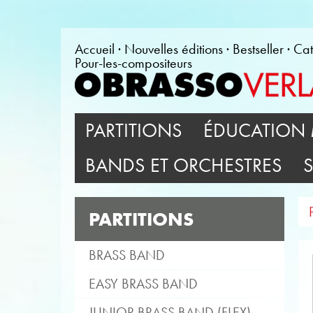
Accueil
Nouvelles éditions
Bestseller
Cat
Pour-les-compositeurs
PARTITIONS
ÉDUCATION 
BANDS ET ORCHESTRES
PARTITIONS
BRASS BAND
EASY BRASS BAND
JUNIOR BRASS BAND (FLEX)