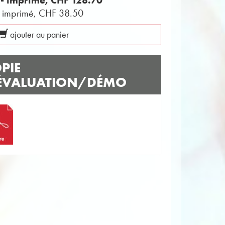
s - imprimé,
CHF 128.70
- imprimé,
CHF 38.50
ajouter au panier
PIE
ÉVALUATION/DÉMO