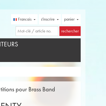
Francais
s'inscrire
panier
rechercher
TEURS
rtitions pour Brass Band