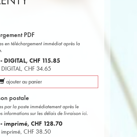
LENTY
argement PDF
bles en téléchargement immédiat après la
e.
 - DIGITAL,
CHF 115.85
 - DIGITAL,
CHF 34.65
ajouter au panier
son postale
ées par la poste immédiatement après le
informations sur les délais de livraison ici.
s - imprimé,
CHF 128.70
- imprimé,
CHF 38.50