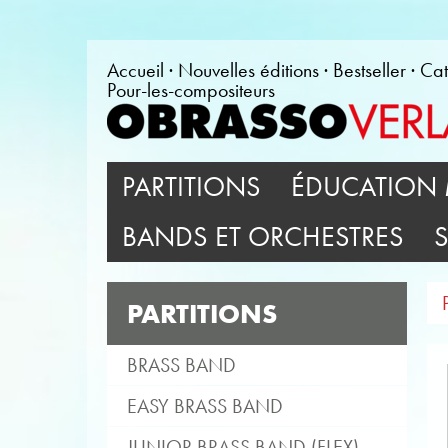
Accueil
Nouvelles éditions
Bestseller
Cat
Pour-les-compositeurs
PARTITIONS
ÉDUCATION 
BANDS ET ORCHESTRES
PARTITIONS
BRASS BAND
EASY BRASS BAND
JUNIOR BRASS BAND (FLEX)