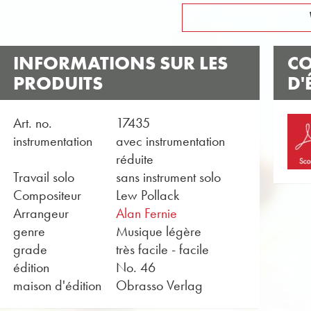
INFORMATIONS SUR LES
CO
PRODUITS
D'
Art. no.
17435
instrumentation
avec instrumentation
réduite
Travail solo
sans instrument solo
Compositeur
Lew Pollack
Arrangeur
Alan Fernie
genre
Musique légère
grade
très facile - facile
édition
No. 46
maison d'édition
Obrasso Verlag