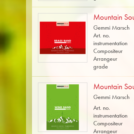
Mountain So
Gemmi Marsch
Art. no.
instrumentation
Compositeur
Arrangeur
grade
Mountain So
Gemmi Marsch
Art. no.
instrumentation
Compositeur
Arrangeur