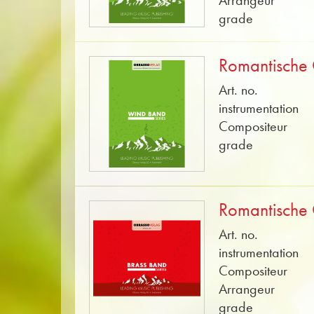
Arrangeur
grade
Romantische 
Art. no.
instrumentation
Compositeur
grade
Romantische 
Art. no.
instrumentation
Compositeur
Arrangeur
grade