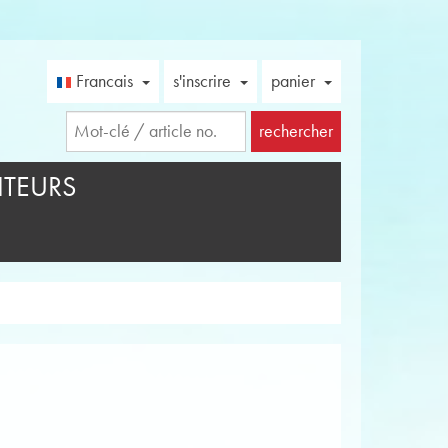
Francais
s'inscrire
panier
rechercher
TEURS