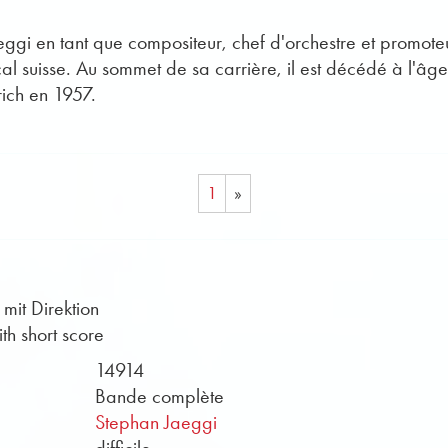
gi en tant que compositeur, chef d'orchestre et promoteu
 suisse. Au sommet de sa carrière, il est décédé à l'âg
rich en 1957.
1
»
mit Direktion
ith short score
14914
Bande complète
Stephan Jaeggi