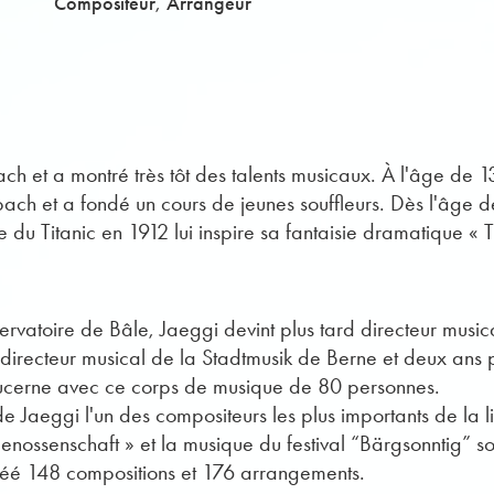
,
Compositeur
Arrangeur
 et a montré très tôt des talents musicaux. À l'âge de 13 a
h et a fondé un cours de jeunes souffleurs. Dès l'âge de 
du Titanic en 1912 lui inspire sa fantaisie dramatique « Ti
atoire de Bâle, Jaeggi devint plus tard directeur musical
directeur musical de la Stadtmusik de Berne et deux ans pl
Lucerne avec ce corps de musique de 80 personnes.
de Jaeggi l'un des compositeurs les plus importants de la li
ossenschaft » et la musique du festival “Bärgsonntig” s
 créé 148 compositions et 176 arrangements.