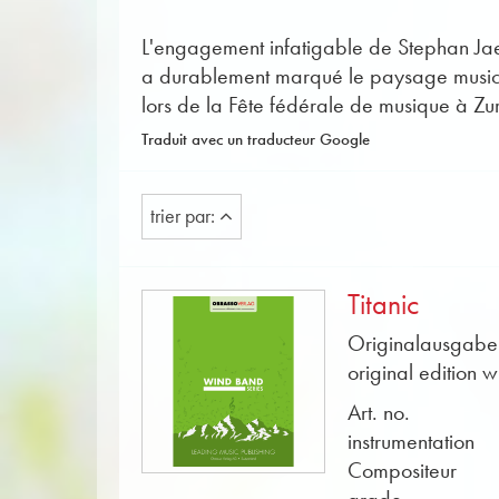
L'engagement infatigable de Stephan Jaeg
a durablement marqué le paysage musical
lors de la Fête fédérale de musique à Zu
Traduit avec un traducteur Google
trier par:
Titanic
Originalausgabe 
original edition w
Art. no.
instrumentation
Compositeur