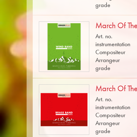
grade
March Of The
Art. no.
instrumentation
Compositeur
Arrangeur
grade
March Of The
Art. no.
instrumentation
Compositeur
Arrangeur
grade