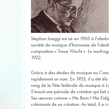
Stephan Jaeggi est né en 1903 à Fulenbach
société de musique d'harmonie de Fulenbac
composition « Treue Wacht ». Le naufrage 
1922.
Grâce à des études de musique au Conserv
rapidement un nom. En 1933, il a été élu 
rang de la Fête fédérale de musique à 
S'ensuit une période de création qui fait 
Ses œuvres comme « Hie Bern ! Hie Eidgen
culminants de sa création. Au total, il a