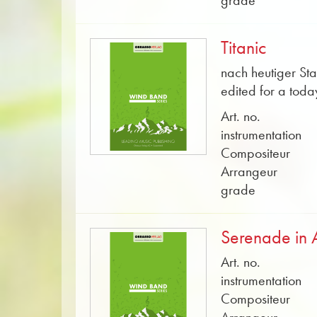
grade
Titanic
nach heutiger St
edited for a tod
Art. no.
instrumentation
Compositeur
Arrangeur
grade
Serenade in 
Art. no.
instrumentation
Compositeur