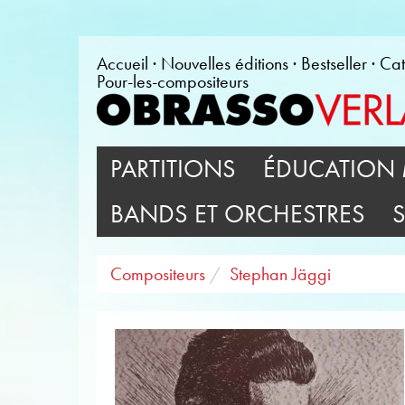
Accueil
Nouvelles éditions
Bestseller
Cat
Pour-les-compositeurs
PARTITIONS
ÉDUCATION 
BANDS ET ORCHESTRES
Compositeurs
Stephan Jäggi