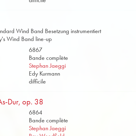
difficile
andard Wind Band Besetzung instrumentiert
ay's Wind Band line-up
6867
Bande complète
Stephan Jaeggi
Edy Kurmann
difficile
As-Dur, op. 38
6864
Bande complète
Stephan Jaeggi