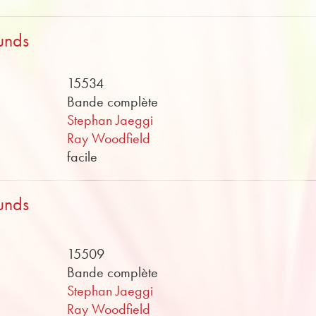
unds
15534
Bande complète
Stephan Jaeggi
Ray Woodfield
facile
unds
15509
Bande complète
Stephan Jaeggi
Ray Woodfield