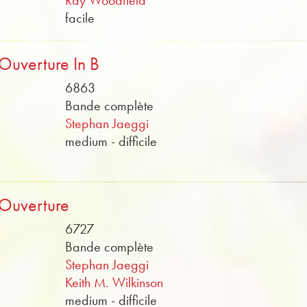
Ray Woodfield
facile
Ouverture In B
6863
Bande complète
Stephan Jaeggi
medium - difficile
Ouverture
6727
Bande complète
Stephan Jaeggi
Keith M. Wilkinson
medium - difficile