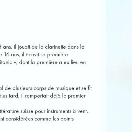
ns, il jouait de la clarinette dans la
16 ans, il écrivit sa première
tanic », dont la première a eu lieu en
 de plusieurs corps de musique et se fit
us tard, il remportait déjà le premier
ttérature suisse pour instruments à vent.
ont considérées comme les points