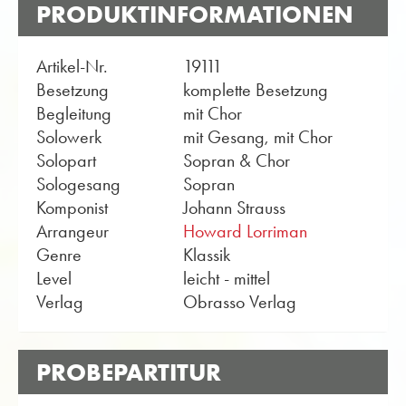
PRODUKTINFORMATIONEN
Artikel-Nr.
19111
Besetzung
komplette Besetzung
Begleitung
mit Chor
Solowerk
mit Gesang, mit Chor
Solopart
Sopran & Chor
Sologesang
Sopran
Komponist
Johann Strauss
Arrangeur
Howard Lorriman
Genre
Klassik
Level
leicht - mittel
Verlag
Obrasso Verlag
PROBEPARTITUR