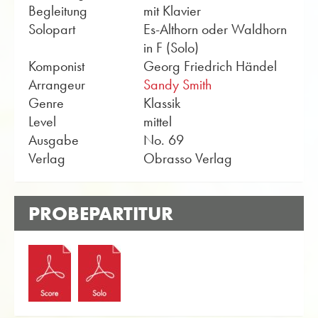
Begleitung
mit Klavier
Solopart
Es-Althorn oder Waldhorn
in F (Solo)
Komponist
Georg Friedrich Händel
Arrangeur
Sandy Smith
Genre
Klassik
Level
mittel
Ausgabe
No. 69
Verlag
Obrasso Verlag
PROBEPARTITUR