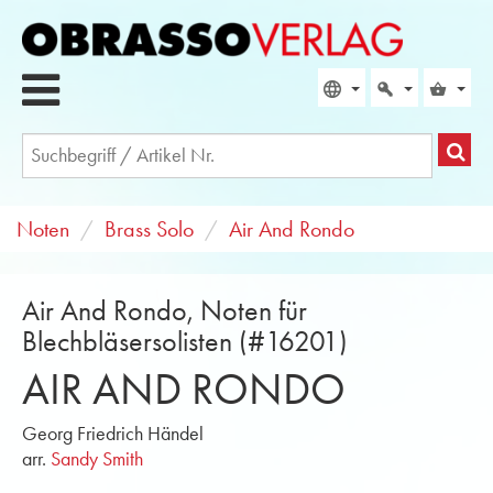
Noten
Brass Solo
Air And Rondo
Air And Rondo, Noten für
Blechbläsersolisten (#16201)
AIR AND RONDO
Georg Friedrich Händel
arr.
Sandy Smith