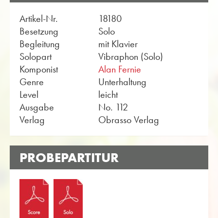
Artikel-Nr.
18180
Besetzung
Solo
Begleitung
mit Klavier
Solopart
Vibraphon (Solo)
Komponist
Alan Fernie
Genre
Unterhaltung
Level
leicht
Ausgabe
No. 112
Verlag
Obrasso Verlag
PROBEPARTITUR