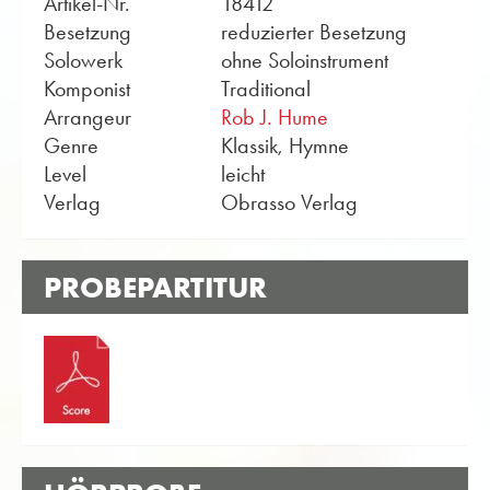
Artikel-Nr.
18412
Besetzung
reduzierter Besetzung
Solowerk
ohne Soloinstrument
Komponist
Traditional
Arrangeur
Rob J. Hume
Genre
Klassik, Hymne
Level
leicht
Verlag
Obrasso Verlag
PROBEPARTITUR