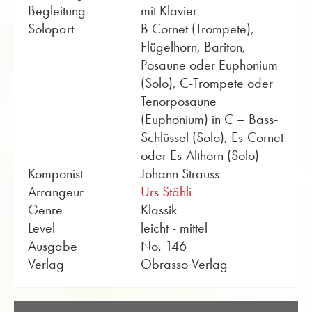
Begleitung
mit Klavier
Solopart
B Cornet (Trompete),
Flügelhorn, Bariton,
Posaune oder Euphonium
(Solo), C-Trompete oder
Tenorposaune
(Euphonium) in C – Bass-
Schlüssel (Solo), Es-Cornet
oder Es-Althorn (Solo)
Komponist
Johann Strauss
Arrangeur
Urs Stähli
Genre
Klassik
Level
leicht - mittel
Ausgabe
No. 146
Verlag
Obrasso Verlag