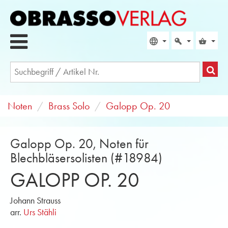
Noten
Brass Solo
Galopp Op. 20
Galopp Op. 20, Noten für
Blechbläsersolisten (#18984)
GALOPP OP. 20
Johann Strauss
arr.
Urs Stähli