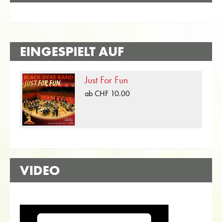
EINGESPIELT AUF
Just For Fun
ab CHF 10.00
VIDEO