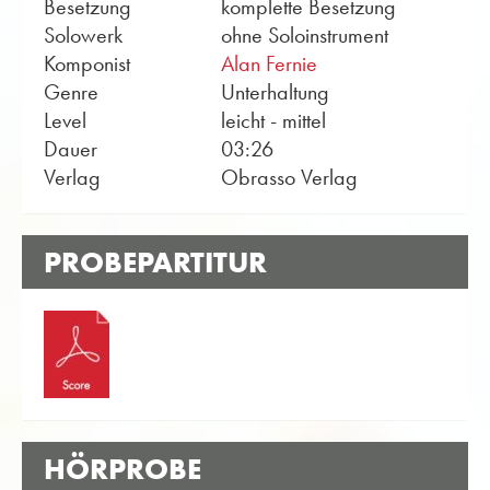
Besetzung
komplette Besetzung
Solowerk
ohne Soloinstrument
Komponist
Alan Fernie
Genre
Unterhaltung
Level
leicht - mittel
Dauer
03:26
Verlag
Obrasso Verlag
PROBEPARTITUR
HÖRPROBE