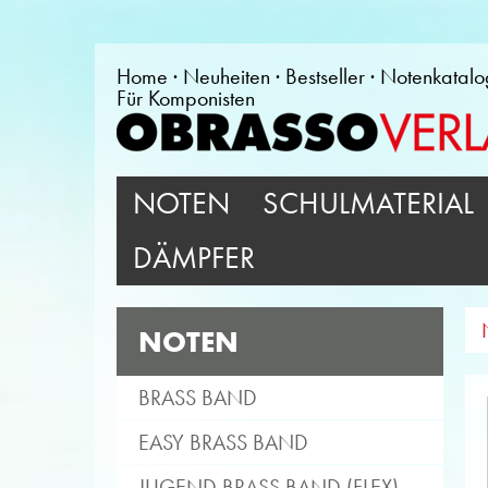
Home
Neuheiten
Bestseller
Notenkatalo
Für Komponisten
NOTEN
SCHULMATERIAL
DÄMPFER
NOTEN
BRASS BAND
EASY BRASS BAND
JUGEND BRASS BAND (FLEX)