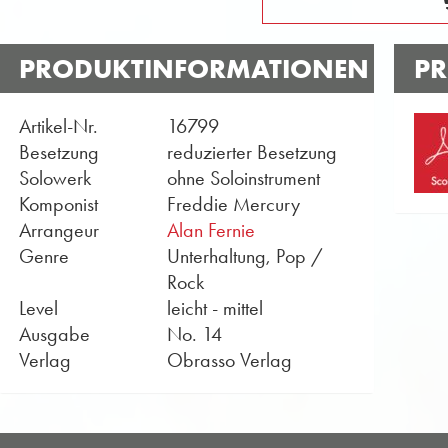
PRODUKTINFORMATIONEN
PR
Artikel-Nr.
16799
Besetzung
reduzierter Besetzung
Solowerk
ohne Soloinstrument
Komponist
Freddie Mercury
Arrangeur
Alan Fernie
Genre
Unterhaltung, Pop /
Rock
Level
leicht - mittel
Ausgabe
No. 14
Verlag
Obrasso Verlag