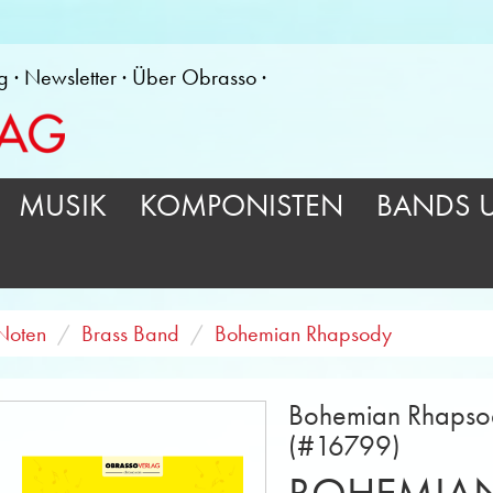
g
Newsletter
Über Obrasso
MUSIK
KOMPONISTEN
BANDS 
Noten
Brass Band
Bohemian Rhapsody
Bohemian Rhapsod
(#16799)