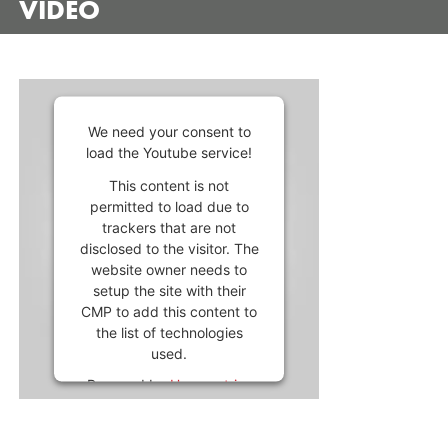
VIDEO
We need your consent to
load the Youtube service!
This content is not
permitted to load due to
trackers that are not
disclosed to the visitor. The
website owner needs to
setup the site with their
CMP to add this content to
the list of technologies
used.
Powered by
Usercentrics
Consent Management
Platform