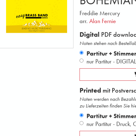
BOHEMIA
Freddie Mercury
arr.
Alan Fernie
Digital
PDF downlo
Noten stehen nach Bestell
Partitur + Stimme
nur Partitur - DIGITA
Printed
mit Postvers
Noten werden nach Bezahlu
zu Lieferzeiten finden Sie hie
Partitur + Stimme
nur Partitur - Druck,