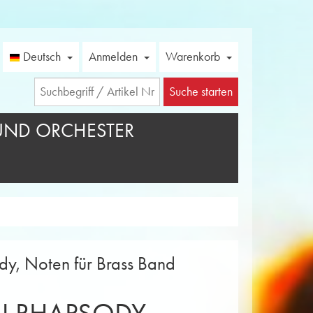
Deutsch
Anmelden
Warenkorb
Suche starten
UND ORCHESTER
y, Noten für Brass Band