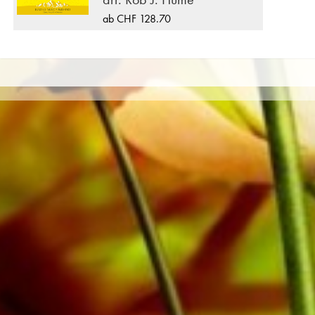
ab CHF 128.70