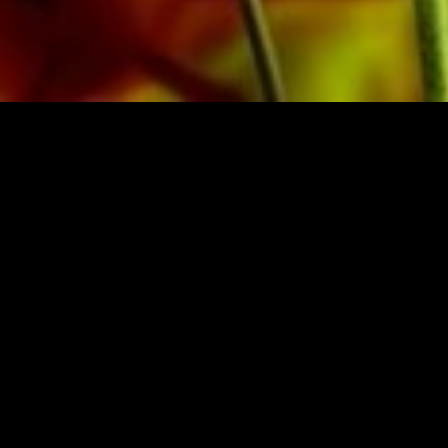
SSO
NEWSLETTER ABON
weiz