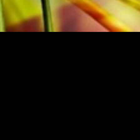
NIEREN
Anmelden