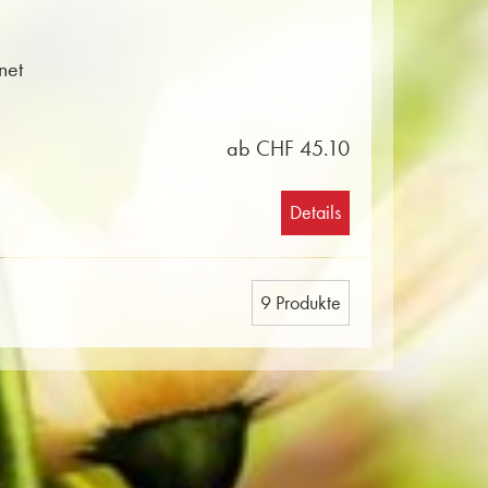
net
ab CHF 45.10
Details
9 Produkte