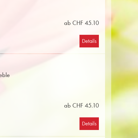
ab CHF 45.10
Details
eble
ab CHF 45.10
Details