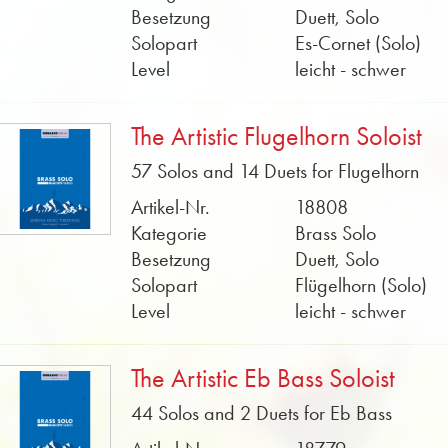
Besetzung
Duett, Solo
Solopart
Es-Cornet (Solo)
Level
leicht - schwer
The Artistic Flugelhorn Soloist
57 Solos and 14 Duets for Flugelhorn
Artikel-Nr.
18808
Kategorie
Brass Solo
Besetzung
Duett, Solo
Solopart
Flügelhorn (Solo)
Level
leicht - schwer
The Artistic Eb Bass Soloist
44 Solos and 2 Duets for Eb Bass