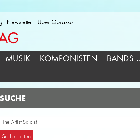
g
Newsletter
Über Obrasso
MUSIK
KOMPONISTEN
BANDS 
SUCHE
Suche starten