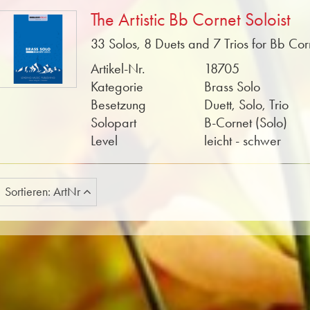
The Artistic Bb Cornet Soloist
33 Solos, 8 Duets and 7 Trios for Bb Cor
Artikel-Nr.
18705
Kategorie
Brass Solo
Besetzung
Duett, Solo, Trio
Solopart
B-Cornet (Solo)
Level
leicht - schwer
Sortieren: ArtNr