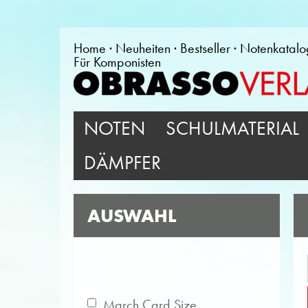
Home
Neuheiten
Bestseller
Notenkatalo
Für Komponisten
NOTEN
SCHULMATERIAL
DÄMPFER
AUSWAHL
March Card Size