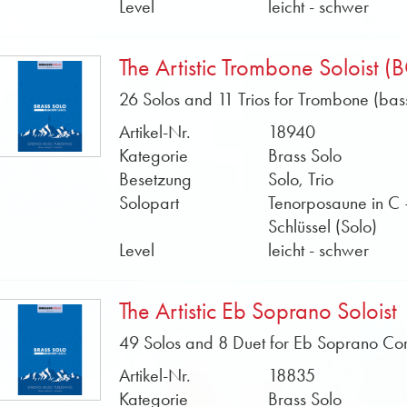
Level
leicht - schwer
The Artistic Trombone Soloist (
26 Solos and 11 Trios for Trombone (bass
Artikel-Nr.
18940
Kategorie
Brass Solo
Besetzung
Solo, Trio
Solopart
Tenorposaune in C 
Schlüssel (Solo)
Level
leicht - schwer
The Artistic Eb Soprano Soloist
49 Solos and 8 Duet for Eb Soprano Cor
Artikel-Nr.
18835
Kategorie
Brass Solo