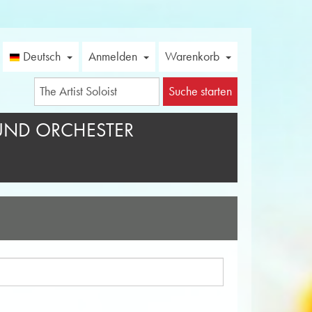
Deutsch
Anmelden
Warenkorb
Suche starten
UND ORCHESTER