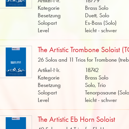
Artikel-Nr.
18779
Kategorie
Brass Solo
Besetzung
Duett, Solo
Solopart
Es-Bass (Solo)
Level
leicht - schwer
The Artistic Trombone Soloist (T
26 Solos and 11 Trios for Trombone (trebl
Artikel-Nr.
18742
Kategorie
Brass Solo
Besetzung
Solo, Trio
Solopart
Tenorposaune (Solo
Level
leicht - schwer
The Artistic Eb Horn Soloist