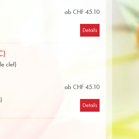
ab CHF 45.10
Details
C)
e clef)
ab CHF 45.10
)
Details