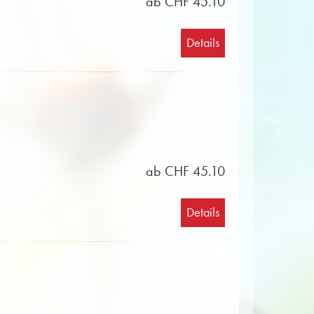
ab CHF 45.10
Details
ab CHF 45.10
Details