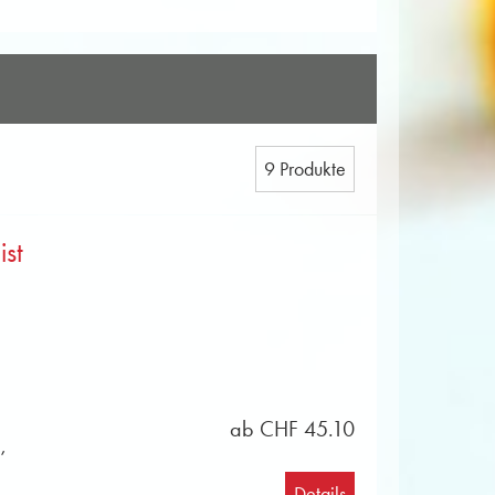
9 Produkte
ist
ab CHF 45.10
,
Details